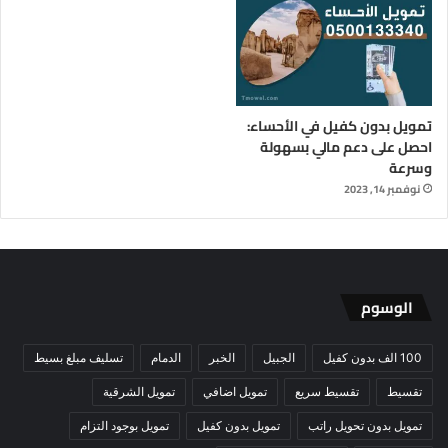
قرض بدون تحويل راتب وبدون كفيل
قرض بدون وظيفة السعودية
قرض شخصي بدون تحويل راتب
تمويل بدون كفيل في الأحساء:
احصل على دعم مالي بسهولة
قرض شخصي للعاطلين بدون كفيل
وسرعة
نوفمبر 14, 2023
قرض شخصي للعاطلين في السعودية
قرض للضمان الاجتماعي
قرض للمطلقات
قروض 100 الف
قروض للعاطلين بدون كفيل
الوسوم
كيف احصل على قرض وانا عاطل
100 الف بدون كفيل
الجبيل
الخبر
الدمام
تسليف مبلغ بسيط
تقسيط
تقسيط سريع
تمويل اضافي
تمويل الشرقية
تمويل بدون تحويل راتب
تمويل بدون كفيل
تمويل بوجود التزام