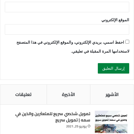
تسليف
بدون
الموقع الإلكتروني
كفيل
كما المستندات المطلوبة للحصول على تمويل بدون كفيل في
المملكة العربية السعودية
احفظ اسمي، بريدي الإلكتروني، والموقع الإلكتروني في هذا المتصفح
قرض بدون ضامن
لاستخدامها المرة المقبلة في تعليقي.
مقالات ذات صلة
تمويل بدون كفيل جيزان: احصل على دعمك
المالي بسرعة وسهولة
الأشهر
الأخيرة
تعليقات
أكتوبر 21, 2023
تمويل شخصي سريع للمتعثرين والذين في
سمه | تمويل سريع
مكاتب إقراض الأموال في المملكة العربية السعودية
يونيو 25, 2021
تمويل نقدي فوري