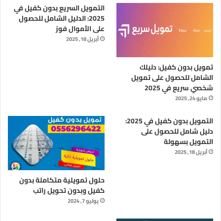
التمويل السريع بدون كفيل في
المصدر :
تمويل سريع
2025: الدليل الشامل للحصول
على الأموال فورً
أبريل 18, 2025
استخراج قروض للعاطلين
الجبيل
الخبر
تمويل بدون كفيل: دليلك
الدمام
تسليف بدون كفيل
الشامل للحصول على تمويل
شخصي سريع في 2025
تسليف مبلغ بسيط
تسليف مبلغ بسيط بدون كفيل
مايو 24, 2025
تقسيط
تقسيط سريع
تمويل 50 الف
التمويل بدون كفيل في 2025:
دليل شامل للحصول على
تمويل اضافي
تمويل الشرقية
التمويل بسهولة
أبريل 18, 2025
تمويل بدون تحويل راتب
تمويل بدون كفيل
تمويل بوجود التزام
تمويل سريع
حلول تمويلية متكاملة بدون
كفيل وبدون تحويل راتب
تمويل شخصي
يوليو 7, 2024
تمويل شخصي حتى لو عليك متعثرات