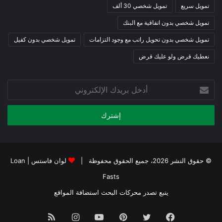
تمويل سريع
تمويل شخصي 30 ألف
تمويل شخصي بدون اتفاقية مع البنك
تمويل شخصي بدون تحويل راتب مع وجود التزامات
تمويل شخصي بدون كفيل
نعطيك قرض ولو عليك قرض
أدخل
بريدك
الإلكتروني
© حقوق النشر 2026، جميع الحقوق محفوظة |
لوان فاستس
|
Loan
Fasts
يتبع
تصدر محركات البحث
استضافة المواقع
فيسبوك
تويتر
بينتيريست
يوتيوب
انستقرام
ملخص