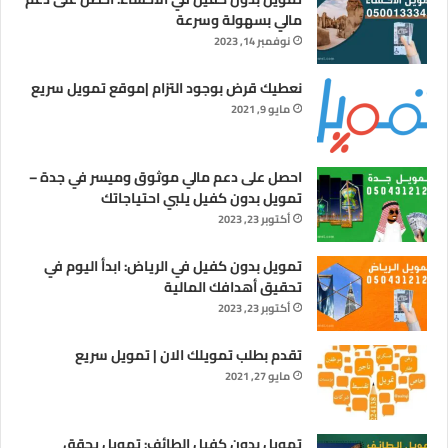
مالي بسهولة وسرعة
نوفمبر 14, 2023
نعطيك قرض بوجود التزام |موقع تمويل سريع
مايو 9, 2021
احصل على دعم مالي موثوق وميسر في جدة –
تمويل بدون كفيل يلبي احتياجاتك
أكتوبر 23, 2023
تمويل بدون كفيل في الرياض: ابدأ اليوم في
تحقيق أهدافك المالية
أكتوبر 23, 2023
تقدم بطلب تمويلك الان | تمويل سريع
مايو 27, 2021
تمويل بدون كفيل الطائف: تمويل يحقق