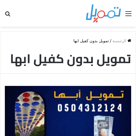
القائمة
بح
عن
الرئيسية
/
تمويل بدون كفيل ابها
تمويل بدون كفيل ابها