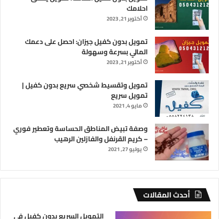
احلامك
أكتوبر 21, 2023
تمويل بدون كفيل جيزان: احصل على دعمك
المالي بسرعة وسهولة
أكتوبر 21, 2023
تمويل وتقسيط شخصي سريع بدون كفيل |
تمويل سريع
مايو 4, 2021
وصفة تبيض المناطق الحساسة وتعطير فوري
– كريم القرنفل والفازلين الرهيب
يوليو 27, 2021
أحدث المقالات
التمويل السريع بدون كفيل في