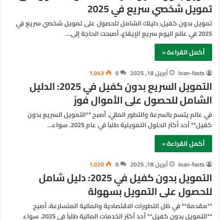
تمويل شخصي سريع في 2025
تمويل بدون كفيل: دليلك الشامل للحصول على تمويل شخصي سريع في
2025 في عالم اليوم سريع الإيقاع، أصبحت الحاجة إلى…
أكمل القراءة »
loan-fasts
أبريل 18, 2025
0
1٬043
التمويل السريع بدون كفيل في 2025: الدليل
الشامل للحصول على الأموال فورً
في عالم يتسم بالسرعة والتطور المالي، أصبح **التمويل السريع بدون
كفيل** أحد أكثر الحلول التمويلية طلباً في عام 2025. سواء…
أكمل القراءة »
loan-fasts
أبريل 18, 2025
0
1٬020
التمويل بدون كفيل في 2025: دليل شامل
للحصول على التمويل بسهولة
**مقدمة** في ظل التطورات الاقتصادية والمالية المتسارعة، أصبح
**التمويل بدون كفيل** أحد أكثر الخدمات المالية طلباً في 2025. سواء