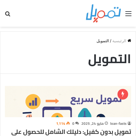
القائمة
بح
عن
الرئيسية
/
التمويل
التمويل
loan-fasts
مايو 24, 2025
0
1٬114
تمويل بدون كفيل: دليلك الشامل للحصول على