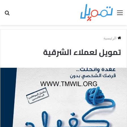
القائمة
بح
عن
الرئيسية
تمويل لعملاء الشرقية