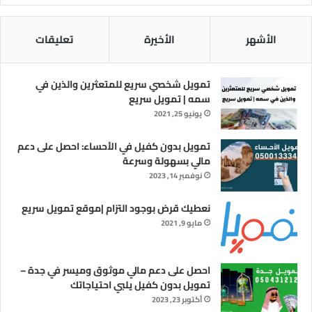
الأشهر
الأخيرة
تعليقات
تمويل شخصي سريع للمتعثرين والذين في
سمه | تمويل سريع
يونيو 25, 2021
تمويل بدون كفيل في الأحساء: احصل على دعم
مالي بسهولة وسرعة
نوفمبر 14, 2023
نعطيك قرض بوجود التزام |موقع تمويل سريع
مايو 9, 2021
احصل على دعم مالي موثوق وميسر في جدة –
تمويل بدون كفيل يلبي احتياجاتك
أكتوبر 23, 2023