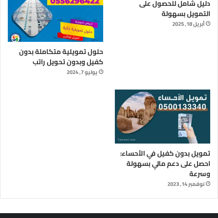
دليل شامل للحصول على
التمويل بسهولة
أبريل 18, 2025
حلول تمويلية متكاملة بدون
كفيل وبدون تحويل راتب
يوليو 7, 2024
تمويل بدون كفيل في الأحساء:
احصل على دعم مالي بسهولة
وسرعة
نوفمبر 14, 2023